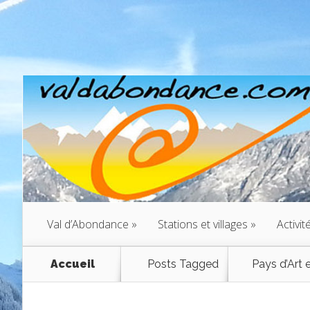
Val d’Abondance
»
Stations et villages
»
Activit
Accueil
Posts Tagged
Pays d’Art e