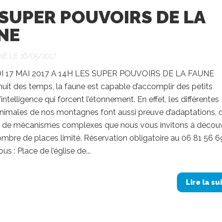
 SUPER POUVOIRS DE LA
NE
NE LE 16/05/2017
 17 MAI 2017 A 14H LES SUPER POUVOIRS DE LA FAUNE
nuit des temps, la faune est capable d’accomplir des petits
intelligence qui forcent l’étonnement. En effet, les différentes
nimales de nos montagnes font aussi preuve d’adaptations, 
s, de mécanismes complexes que nous vous invitons à découvr
ombre de places limité. Réservation obligatoire au 06 81 56 6
s : Place de l’église de...
Lire la su