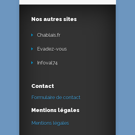
Nos autres sites
Chablais.fr
Evadez-vous
Infoval74
Contact
Formulaire de contact
Mentions légales
Mentions légales