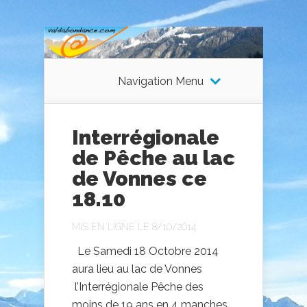
Navigation Menu
Interrégionale
de Pêche au lac
de Vonnes ce
18.10
MIS EN LIGNE LE 8/10/2014
Le Samedi 18 Octobre 2014
aura lieu au lac de Vonnes
l’Interrégionale Pêche des
moins de 19 ans en 4 manches