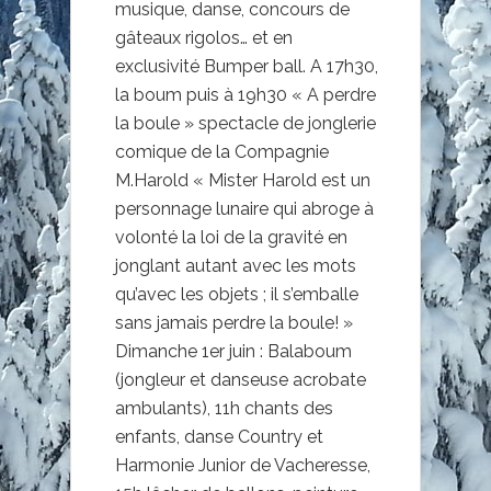
musique, danse, concours de
gâteaux rigolos… et en
exclusivité Bumper ball. A 17h30,
la boum puis à 19h30 « A perdre
la boule » spectacle de jonglerie
comique de la Compagnie
M.Harold « Mister Harold est un
personnage lunaire qui abroge à
volonté la loi de la gravité en
jonglant autant avec les mots
qu’avec les objets ; il s’emballe
sans jamais perdre la boule! »
Dimanche 1er juin : Balaboum
(jongleur et danseuse acrobate
ambulants), 11h chants des
enfants, danse Country et
Harmonie Junior de Vacheresse,