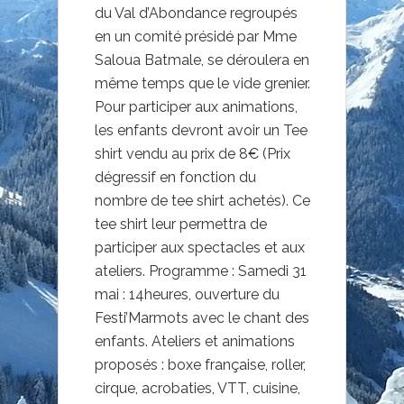
du Val d’Abondance regroupés
en un comité présidé par Mme
Saloua Batmale, se déroulera en
même temps que le vide grenier.
Pour participer aux animations,
les enfants devront avoir un Tee
shirt vendu au prix de 8€ (Prix
dégressif en fonction du
nombre de tee shirt achetés). Ce
tee shirt leur permettra de
participer aux spectacles et aux
ateliers. Programme : Samedi 31
mai : 14heures, ouverture du
Festi’Marmots avec le chant des
enfants. Ateliers et animations
proposés : boxe française, roller,
cirque, acrobaties, VTT, cuisine,