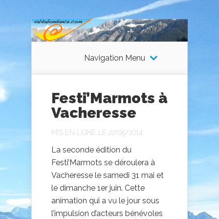
Navigation Menu
Festi’Marmots à
Vacheresse
MIS EN LIGNE LE 27/05/2014
La seconde édition du
Festi’Marmots se déroulera à
Vacheresse le samedi 31 mai et
le dimanche 1er juin. Cette
animation qui a vu le jour sous
l’impulsion d’acteurs bénévoles