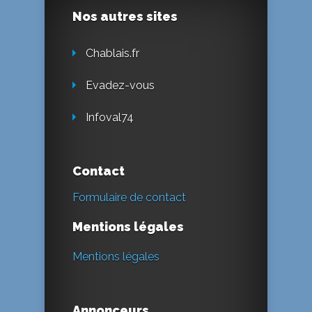
Nos autres sites
Chablais.fr
Evadez-vous
Infoval74
Contact
Formulaire de contact
Mentions légales
Mentions légales
Annonceurs