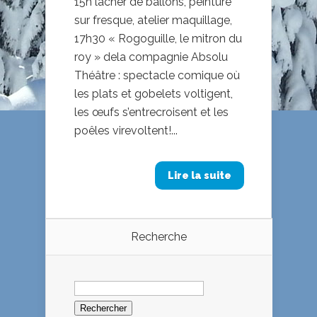
15h lâcher de ballons, peinture
sur fresque, atelier maquillage,
17h30 « Rogoguille, le mitron du
roy » dela compagnie Absolu
Théâtre : spectacle comique où
les plats et gobelets voltigent,
les œufs s’entrecroisent et les
poêles virevoltent!...
Lire la suite
Recherche
Rechercher :