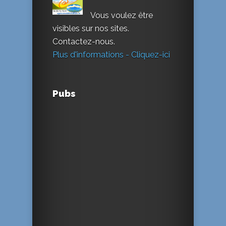
Vous voulez être
visibles sur nos sites.
Contactez-nous.
Plus d'informations - Cliquez-ici
Pubs