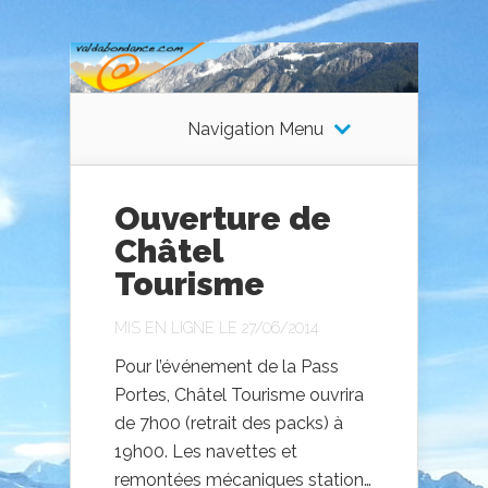
Navigation Menu
Ouverture de
Châtel
Tourisme
MIS EN LIGNE LE 27/06/2014
Pour l’événement de la Pass
Portes, Châtel Tourisme ouvrira
de 7h00 (retrait des packs) à
19h00. Les navettes et
remontées mécaniques station…