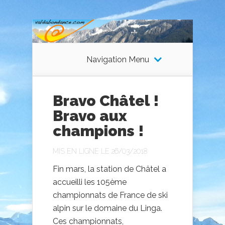
Navigation Menu
Bravo Châtel !
Bravo aux
champions !
MIS EN LIGNE LE 26/03/2018
Fin mars, la station de Châtel a
accueilli les 105ème
championnats de France de ski
alpin sur le domaine du Linga.
Ces championnats,