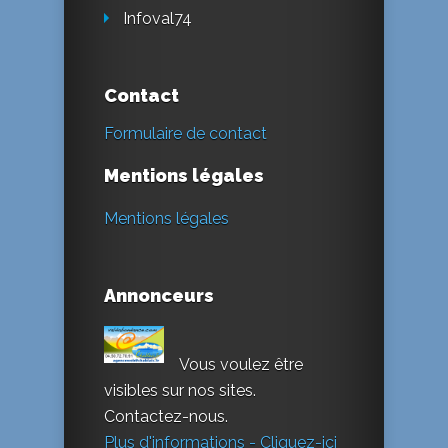
Infoval74
Contact
Formulaire de contact
Mentions légales
Mentions légales
Annonceurs
Vous voulez être
visibles sur nos sites.
Contactez-nous.
Plus d'informations - Cliquez-ici