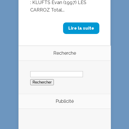
: KLUFTS Evan (1997) LES
CARROZ Total...
Lire la suite
Recherche
Rechercher :
Publicité