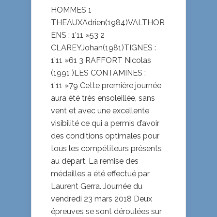
HOMMES 1
THEAUXAdrien(1984)VALTHOR
ENS : 1’11 »53 2
CLAREYJohan(1981)TIGNES :
1’11 »61 3 RAFFORT Nicolas
(1991 )LES CONTAMINES :
1’11 »79 Cette première journée
aura été très ensoleillée, sans
vent et avec une excellente
visibilité ce qui a permis d’avoir
des conditions optimales pour
tous les compétiteurs présents
au départ. La remise des
médailles a été effectué par
Laurent Gerra. Journée du
vendredi 23 mars 2018 Deux
épreuves se sont déroulées sur