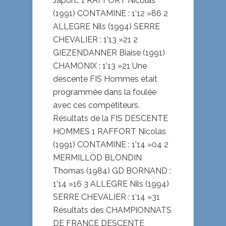
Japon… 1 RAFFORT Nicolas
(1991) CONTAMINE : 1’12 »86 2
ALLEGRE Nils (1994) SERRE
CHEVALIER : 1’13 »21 2
GIEZENDANNER Biaise (1991)
CHAMONIX : 1’13 »21 Une
descente FIS Hommes était
programmée dans la foulée
avec ces compétiteurs.
Résultats de la FIS DESCENTE
HOMMES 1 RAFFORT Nicolas
(1991) CONTAMINE : 1’14 »04 2
MERMILLOD BLONDIN
Thomas (1984) GD BORNAND :
1’14 »16 3 ALLEGRE Nils (1994)
SERRE CHEVALIER : 1’14 »31
Résultats des CHAMPIONNATS
DE FRANCE DESCENTE