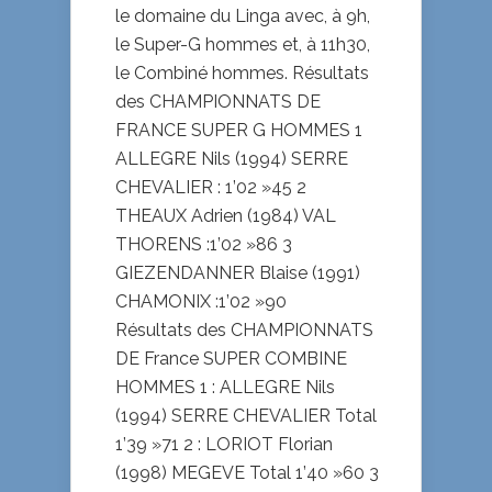
le domaine du Linga avec, à 9h,
le Super-G hommes et, à 11h30,
le Combiné hommes. Résultats
des CHAMPIONNATS DE
FRANCE SUPER G HOMMES 1
ALLEGRE Nils (1994) SERRE
CHEVALIER : 1’02 »45 2
THEAUX Adrien (1984) VAL
THORENS :1’02 »86 3
GIEZENDANNER Blaise (1991)
CHAMONIX :1’02 »90
Résultats des CHAMPIONNATS
DE France SUPER COMBINE
HOMMES 1 : ALLEGRE Nils
(1994) SERRE CHEVALIER Total
1’39 »71 2 : LORIOT Florian
(1998) MEGEVE Total 1’40 »60 3