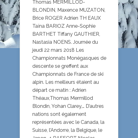
Thomas MERMILLOD-
BLONDIN, Maxence MUZATON,
Brice ROGER Adrien TH EAUX
Taïna BARIOZ Anne-Sophie
BARTHET Tiffany GAUTHIER,
Nastasia NOENS. Journée du
jeudi 22 mars 2018 Les
Championnats Monégasques de
descente se greffent aux
Championnats de France de ski
alpin. Les meilleurs étaient au
départ ce matin : Adrien
Théaux,Thomas Mermillod
Blondin, Yohan Clarey,… D’autres
nations sont également
représentées avec le Canada, la
Suisse, l’Andorre, la Belgique, le