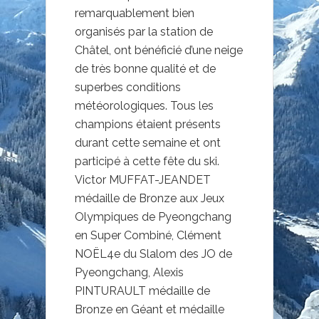
remarquablement bien
organisés par la station de
Châtel, ont bénéficié d’une neige
de très bonne qualité et de
superbes conditions
météorologiques. Tous les
champions étaient présents
durant cette semaine et ont
participé à cette fête du ski.
Victor MUFFAT-JEANDET
médaille de Bronze aux Jeux
Olympiques de Pyeongchang
en Super Combiné, Clément
NOËL4e du Slalom des JO de
Pyeongchang, Alexis
PINTURAULT médaille de
Bronze en Géant et médaille