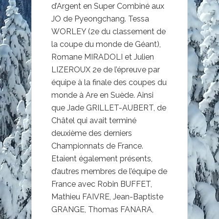
d’Argent en Super Combiné aux
JO de Pyeongchang. Tessa
WORLEY (2e du classement de
la coupe du monde de Géant),
Romane MIRADOLI et Julien
LIZEROUX 2e de l’épreuve par
équipe à la finale des coupes du
monde à Are en Suède. Ainsi
que Jade GRILLET-AUBERT, de
Châtel qui avait terminé
deuxième des derniers
Championnats de France.
Etaient également présents,
d’autres membres de l’équipe de
France avec Robin BUFFET,
Mathieu FAIVRE, Jean-Baptiste
GRANGE, Thomas FANARA,