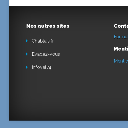
Nos autres sites
Cont
Formul
Chablais.fr
Menti
Evadez-vous
Mentio
Infoval74