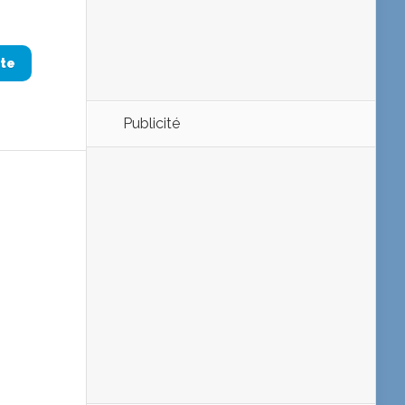
ite
Publicité