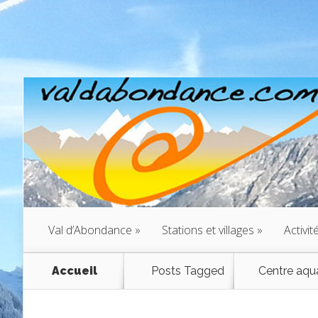
Val d’Abondance
»
Stations et villages
»
Activit
Accueil
Posts Tagged
Centre aqu