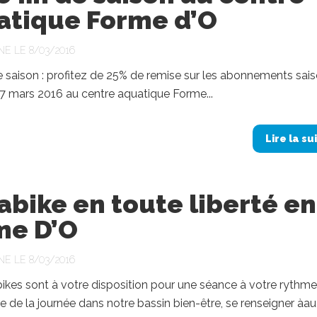
atique Forme d’O
NE LE 8/03/2016
de saison : profitez de 25% de remise sur les abonnements sai
07 mars 2016 au centre aquatique Forme...
Lire la su
bike en toute liberté en
me D’O
NE LE 8/03/2016
kes sont à votre disposition pour une séance à votre rythme,
e de la journée dans notre bassin bien-être, se renseigner àau