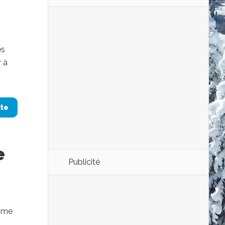
ès
 à
ite
e
Publicité
omme