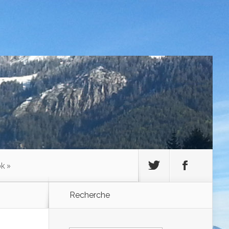
ok
»
Recherche
Rechercher :