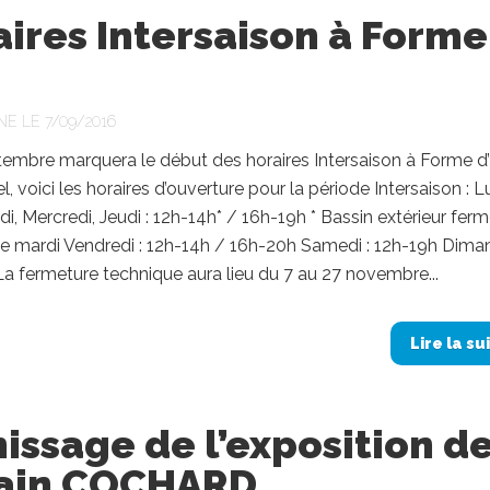
ires Intersaison à Forme
NE LE 7/09/2016
embre marquera le début des horaires Intersaison à Forme d
, voici les horaires d’ouverture pour la période Intersaison : Lu
i, Mercredi, Jeudi : 12h-14h* / 16h-19h * Bassin extérieur fer
 le mardi Vendredi : 12h-14h / 16h-20h Samedi : 12h-19h Dim
La fermeture technique aura lieu du 7 au 27 novembre...
Lire la su
issage de l’exposition d
vain COCHARD