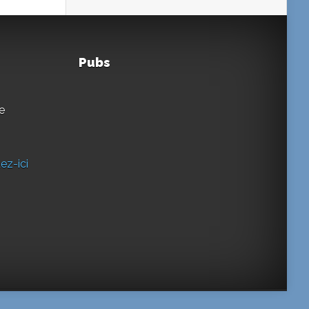
Pubs
e
ez-ici