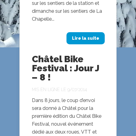
sur les sentiers de la station et
dimanche sur les sentiers de La
Chapelle...
Lire la suite
Châtel Bike
Festival : Jour J
– 8 !
MIS EN LIGNE LE 9/07/2014
Dans 8 jours, le coup d’envoi
sera donné à Châtel pour la
première édition du Châtel Bike
Festival, nouvel événement
dédié aux deux roues, VTT et