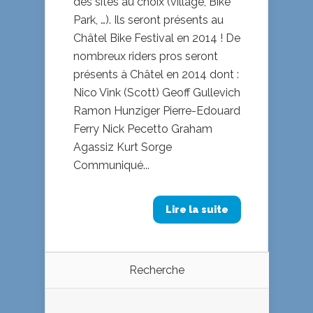
des sites au choix (village, Bike
Park, …). Ils seront présents au
Châtel Bike Festival en 2014 ! De
nombreux riders pros seront
présents à Châtel en 2014 dont :
Nico Vink (Scott) Geoff Gullevich
Ramon Hunziger Pierre-Edouard
Ferry Nick Pecetto Graham
Agassiz Kurt Sorge
Communiqué...
Lire la suite
Recherche