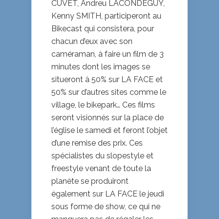
CUVET, Andreu LACONDEGUY,
Kenny SMITH, participeront au
Bikecast qui consistera, pour
chacun d’eux avec son
caméraman, à faire un film de 3
minutes dont les images se
situeront à 50% sur LA FACE et
50% sur d’autres sites comme le
village, le bikepark… Ces films
seront visionnés sur la place de
l’église le samedi et feront l’objet
d’une remise des prix. Ces
spécialistes du slopestyle et
freestyle venant de toute la
planète se produiront
également sur LA FACE le jeudi
sous forme de show, ce qui ne