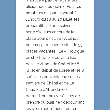
manquera pas de régaler les
aficionados du genre ! Pour les
amateurs qui participeront à
l’Enduro du 18 au 20 juillet, les
préparatifs se poursuivent. Il
reste d’ailleurs encore de la
place pour s’inscrire ! A ce jour,
on enregistre encore plus de 55
places vacantes ! Le « Prologue
en short track » qui aura lieu
dans le village de Châtel le 18
juillet en début de soirée et les 8
spéciales du week-end sur les
sentiers de Châtel et de La
Chapelle d’Abondance
permettront aux vététistes de
prendre du plaisir en découvrant
les sites magnifiques tout en