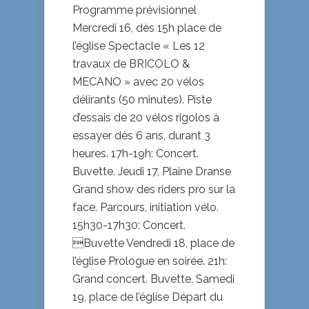
Programme prévisionnel
Mercredi 16, dès 15h place de
l’église Spectacle « Les 12
travaux de BRICOLO &
MECANO » avec 20 vélos
délirants (50 minutes). Piste
d’essais de 20 vélos rigolos à
essayer dès 6 ans, durant 3
heures. 17h-19h: Concert.
Buvette. Jeudi 17, Plaine Dranse
Grand show des riders pro sur la
face. Parcours, initiation vélo.
15h30-17h30: Concert.
Buvette Vendredi 18, place de
l’église Prologue en soirée. 21h:
Grand concert. Buvette. Samedi
19, place de l’église Départ du