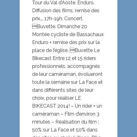
Tour du Val d’Aoste. Enduro.
Diffusion des films, remise des
prix,… 17h-19h: Concert.
Buvette. Dimanche 20
Montée cycliste de Bassachaux
Enduro + remise des prix sur la
place de l’église. Buvette Le
Bikecast Entre 12 et 15 riders
professionnels, accompagnés
de leur caméraman, évolueront
toute la semaine sur La Face et
dans différents sites de leur
choix, pour réaliser LE
BIKECAST 2014! – Un rider + un
caméraman – Film d’environ 3
minutes – Réalisation du film :
50% sur La Face et 50% dans