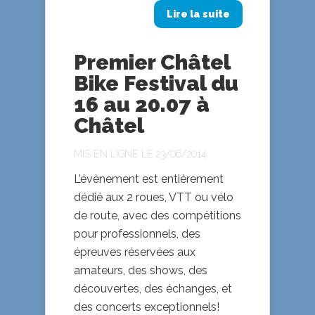
Lire la suite
Premier Châtel
Bike Festival du
16 au 20.07 à
Châtel
MIS EN LIGNE LE 23/06/2014
L’évènement est entièrement
dédié aux 2 roues, VTT ou vélo
de route, avec des compétitions
pour professionnels, des
épreuves réservées aux
amateurs, des shows, des
découvertes, des échanges, et
des concerts exceptionnels!