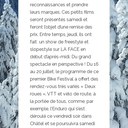
reconnaissances et prendre
leurs marques. Ces petits films
seront présentés samedi et
feront l’objet d’une remise des
prix. Entre temps, jeudi, ils ont
fait un show de freestyle et
slopestyle sur LA FACE en
début d’après-midi. Du grand
spectacle en perspective ! Du 16
au 20 juillet, le programme de ce
premier Bike Festival a offert des
rendez-vous très variés « Deux
roues », VTT et vélo de route, à
la portée de tous, comme, par
exemple, l’Enduro qui s’est
déroulé ce vendredi soir dans
Châtel et se poursuivra samedi