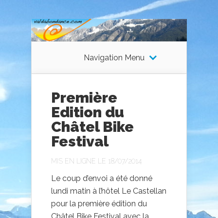
Navigation Menu
Première
Edition du
Châtel Bike
Festival
MIS EN LIGNE LE 18/07/2014
Le coup d’envoi a été donné
lundi matin à l’hôtel Le Castellan
pour la première édition du
Châtel Bike Festival avec la