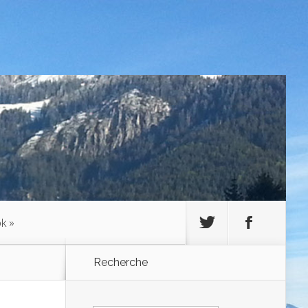
ok
»
Recherche
Rechercher :