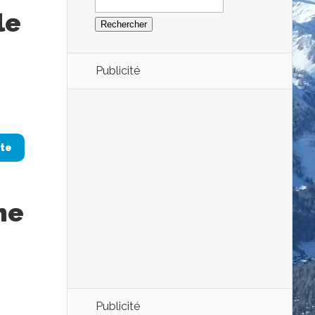
le
Publicité
ite
me
Publicité