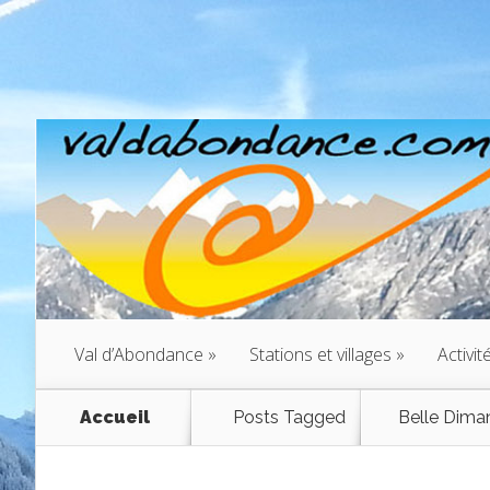
Val d’Abondance
»
Stations et villages
»
Activit
Accueil
Posts Tagged
Belle Dima