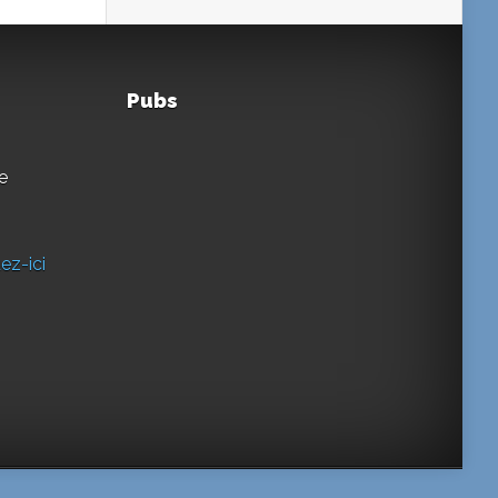
Pubs
e
ez-ici