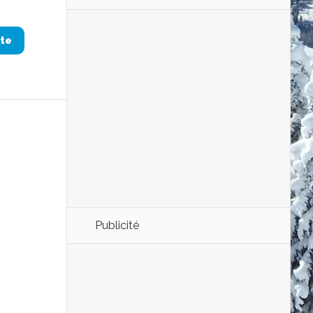
ite
Publicité