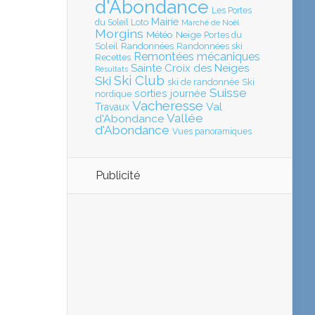
d'Abondance
Les Portes
Mairie
Loto
du Soleil
Marché de Noël
Morgins
Météo
Neige
Portes du
Soleil
Randonnées
Randonnées ski
Remontées mécaniques
Recettes
Sainte Croix des Neiges
Résultats
Ski Club
Ski
ski de randonnée
Ski
Suisse
sorties journée
nordique
Vacheresse
Val
Travaux
Vallée
d'Abondance
d'Abondance
Vues panoramiques
Publicité