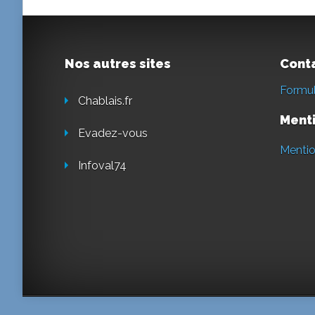
Nos autres sites
Cont
Formul
Chablais.fr
Menti
Evadez-vous
Mentio
Infoval74