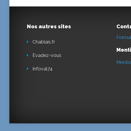
Nos autres sites
Cont
Formul
Chablais.fr
Menti
Evadez-vous
Mentio
Infoval74