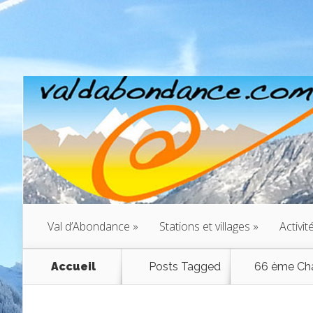
Val d’Abondance
»
Stations et villages
»
Activit
Accueil
Posts Tagged
66 ème Cha