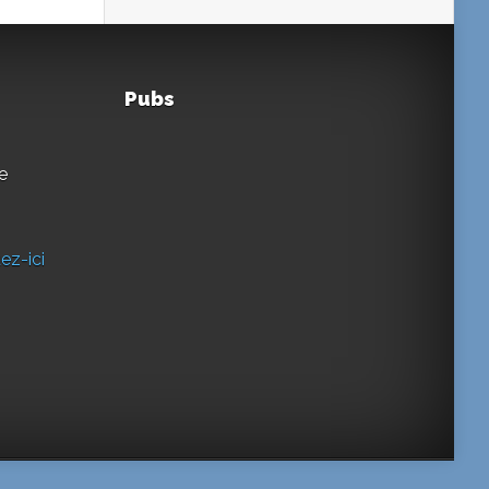
Pubs
e
ez-ici