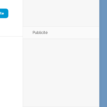
ite
Publicité