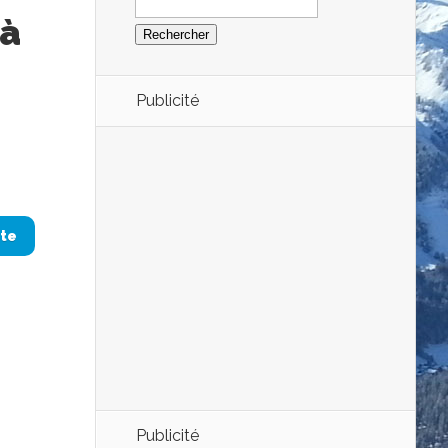
 à
Publicité
ite
Publicité