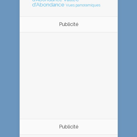
d'Abondance
Vues panoramiques
Publicité
Publicité