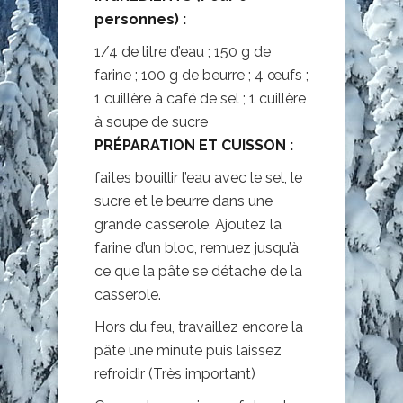
personnes) :
1/4 de litre d’eau ; 150 g de
farine ; 100 g de beurre ; 4 œufs ;
1 cuillère à café de sel ; 1 cuillère
à soupe de sucre
PRÉPARATION ET CUISSON :
faites bouillir l’eau avec le sel, le
sucre et le beurre dans une
grande casserole. Ajoutez la
farine d’un bloc, remuez jusqu’à
ce que la pâte se détache de la
casserole.
Hors du feu, travaillez encore la
pâte une minute puis laissez
refroidir (Très important)