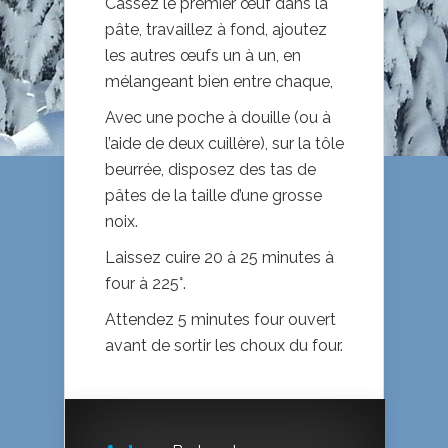
Cassez le premier œuf dans la
pâte, travaillez à fond, ajoutez
les autres œufs un à un, en
mélangeant bien entre chaque,
Avec une poche à douille (ou à
l’aide de deux cuillère), sur la tôle
beurrée, disposez des tas de
pâtes de la taille d’une grosse
noix.
Laissez cuire 20 à 25 minutes à
four à 225°.
Attendez 5 minutes four ouvert
avant de sortir les choux du four.