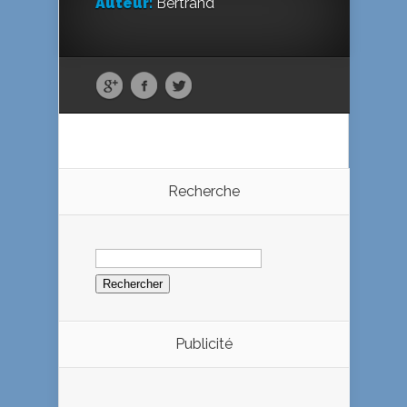
Auteur:
Bertrand
Recherche
Rechercher :
Publicité