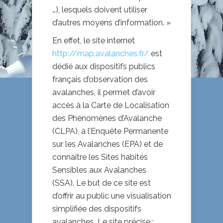
…), lesquels doivent utiliser
d’autres moyens d’information. »
En effet, le site internet
http://map.avalanches.fr/
est
dédié aux dispositifs publics
français d’observation des
avalanches, il permet d’avoir
accès à la Carte de Localisation
des Phénomènes d’Avalanche
(CLPA), à l’Enquête Permanente
sur les Avalanches (EPA) et de
connaître les Sites habités
Sensibles aux Avalanches
(SSA). Le but de ce site est
d’offrir au public une visualisation
simplifiée des dispositifs
avalanches. Le site précise :