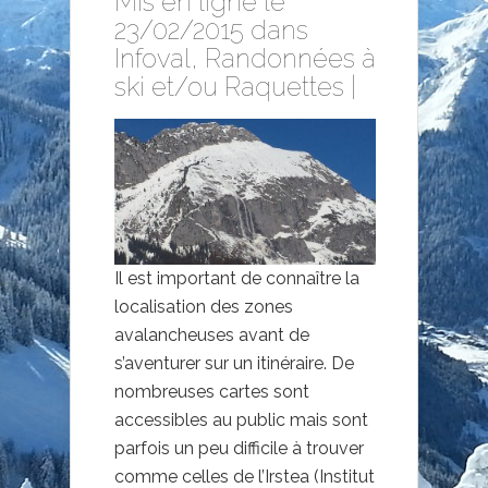
Mis en ligne le
23/02/2015 dans
Infoval
,
Randonnées à
ski et/ou Raquettes
|
Il est important de connaître la
localisation des zones
avalancheuses avant de
s’aventurer sur un itinéraire. De
nombreuses cartes sont
accessibles au public mais sont
parfois un peu difficile à trouver
comme celles de l’Irstea (Institut