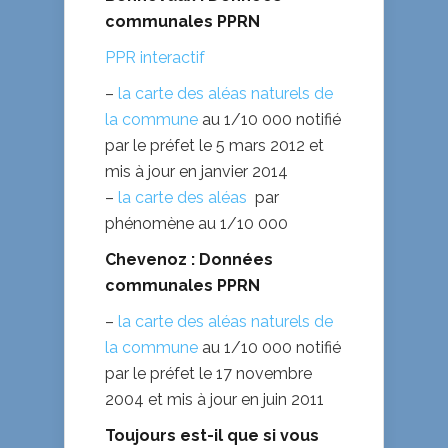
communales PPRN
PPR interactif
–
la carte des aléas naturels de
la commune
au 1/10 000 notifié
par le préfet le 5 mars 2012 et
mis à jour en janvier 2014
–
la carte des aléas
par
phénomène au 1/10 000
Chevenoz : Données
communales PPRN
–
la carte des aléas naturels de
la commune
au 1/10 000 notifié
par le préfet le 17 novembre
2004 et mis à jour en juin 2011
Toujours est-il que si vous