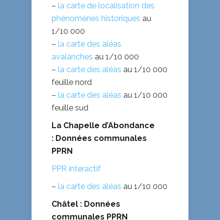
–
la carte de localisation des
phénomènes historiques
au
1/10 000
–
la carte des aléas
avalanches
au 1/10 000
–
la carte des aléas
au 1/10 000
feuille nord
–
la carte des aléas
au 1/10 000
feuille sud
La Chapelle d’Abondance
: Données communales
PPRN
PPR interactif
–
la carte des aléas
au 1/10 000
Châtel : Données
communales PPRN