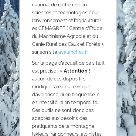
national de recherche en
sciences et technologies pour
l’environnement et l’agriculture),
ex CEMAGREF ( Centre d’Étude
du Machinisme Agricole et du
Génie Rural des Eaux et Forêts ),
sur son site
avalanches.fr
.
Sur la page d’accueil de ce site, il
est précisé : «
Attention !
aucun de ces dispositifs
n’indique l’aléa ou le risque
d’avalanche, ni en fréquence, ni
en intensité, ni en temporalité.
Ces outils ne sont donc pas
adaptés aux besoins des
pratiquants de la montagne
(skieurs, randonneurs, alpinistes,