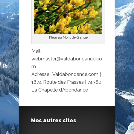
Fleur au Mont de Grange
Mail :
webmaster@valdabondance.co
m
Adresse : Valdabondance.com |
1874 Route des Frasses | 74360
La Chapelle d’Abondance
Nos autres sites