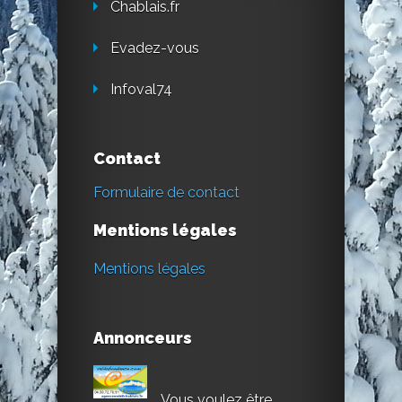
Chablais.fr
Evadez-vous
Infoval74
Contact
Formulaire de contact
Mentions légales
Mentions légales
Annonceurs
Vous voulez être