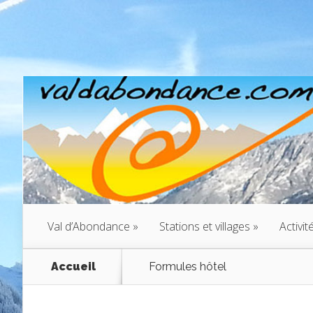
Val d’Abondance
»
Stations et villages
»
Activit
Accueil
Formules hôtel