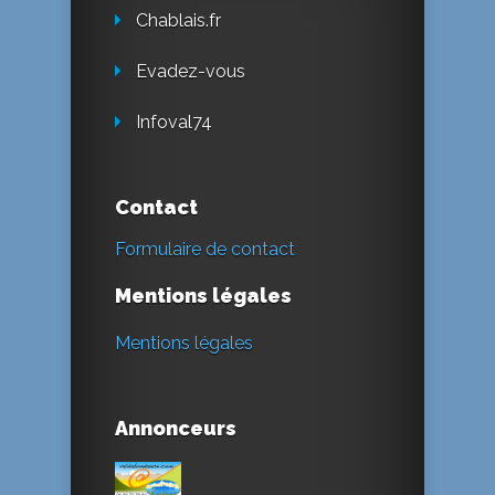
Chablais.fr
Evadez-vous
Infoval74
Contact
Formulaire de contact
Mentions légales
Mentions légales
Annonceurs