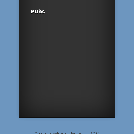
Pubs
Copyright valdabondance.com 2014