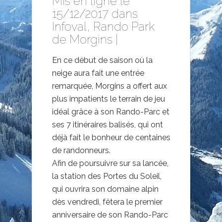
Mis en ligne le
15/12/2017 dans
Infoval
,
Rando Park
de Morgins
|
En ce début de saison où la
neige aura fait une entrée
remarquée, Morgins a offert aux
plus impatients le terrain de jeu
idéal grâce à son Rando-Parc et
ses 7 itinéraires balisés, qui ont
déjà fait le bonheur de centaines
de randonneurs.
Afin de poursuivre sur sa lancée,
la station des Portes du Soleil,
qui ouvrira son domaine alpin
dès vendredi, fêtera le premier
anniversaire de son Rando-Parc