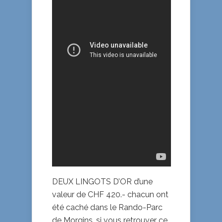
DEUX LINGOTS D’OR d’une
valeur de CHF 420.- chacun ont
été caché dans le Rando-Parc
de Morgins, si vous retrouver ce