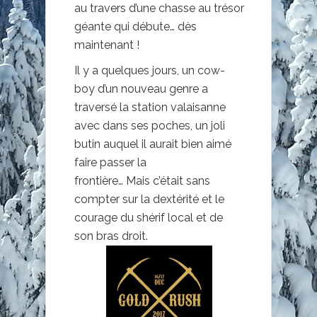
au travers d’une chasse au trésor
géante qui débute… dès
maintenant !
Il y a quelques jours, un cow-
boy d’un nouveau genre a
traversé la station valaisanne
avec dans ses poches, un joli
butin auquel il aurait bien aimé
faire passer la
frontière… Mais c’était sans
compter sur la dextérité et le
courage du shérif local et de
son bras droit.