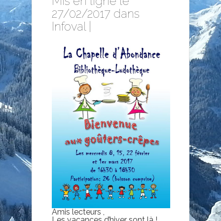
Mis en ligne le
27/02/2017 dans
Infoval
|
Amis lecteurs ,
Les vacances d’hiver sont là !