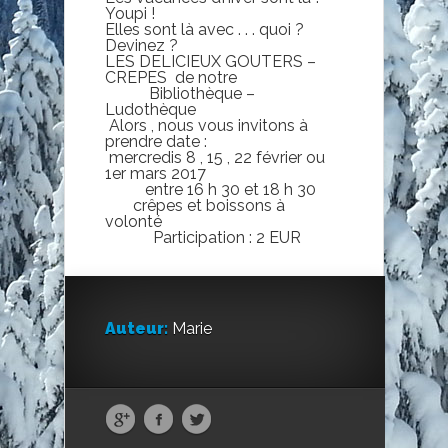
Youpi !
Elles sont là avec . . . quoi ?
Devinez ?
LES DELICIEUX GOUTERS –
CREPES de notre
Bibliothèque –
Ludothèque
Alors , nous vous invitons à
prendre date :
mercredis 8 , 15 , 22 février ou
1er mars 2017
entre 16 h 30 et 18 h 30
crêpes et boissons à
volonté
Participation : 2 EUR
Auteur:
Marie