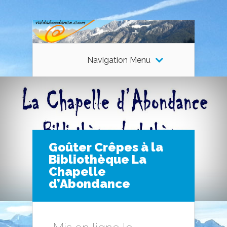
Navigation Menu
Goûter Crêpes à la
Bibliothèque La
Chapelle
d’Abondance