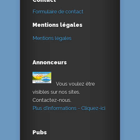
Formulaire de contact
Mentions légales
Mentions légales
Annonceurs
Vous voulez être
visibles sur nos sites.
Contactez-nous.
Plus d'informations - Cliquez-ici
Pubs