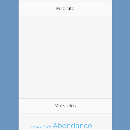
Publicité
Mots-clés
Abondance
2CVA
2 CVA