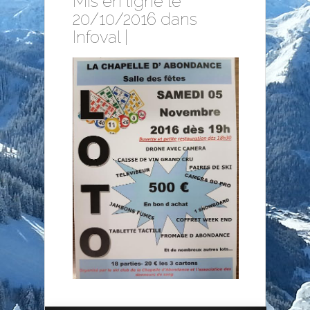
Mis en ligne le
20/10/2016 dans
Infoval
|