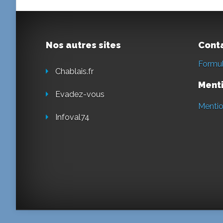
Nos autres sites
Cont
Formul
Chablais.fr
Menti
Evadez-vous
Mentio
Infoval74