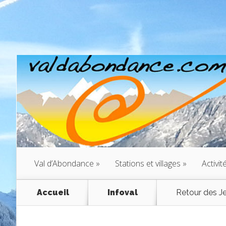
Val d’Abondance
»
Stations et villages
»
Activit
Accueil
Infoval
Retour des Jeu