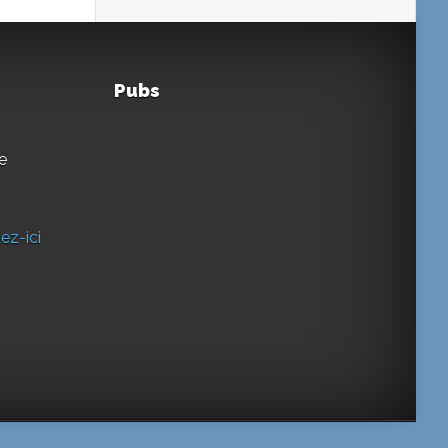
Pubs
e
ez-ici