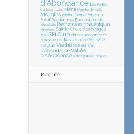
d'Abondance
Les Portes
Mairie
Loto
du Soleil
Marché de Noël
Morgins
Météo
Neige
Portes du
Soleil
Randonnées
Randonnées ski
Remontées mécaniques
Recettes
Sainte Croix des Neiges
Résultats
Ski Club
Ski
ski de randonnée
Ski
Suisse
sorties journée
nordique
Vacheresse
Val
Travaux
Vallée
d'Abondance
d'Abondance
Vues panoramiques
Publicité