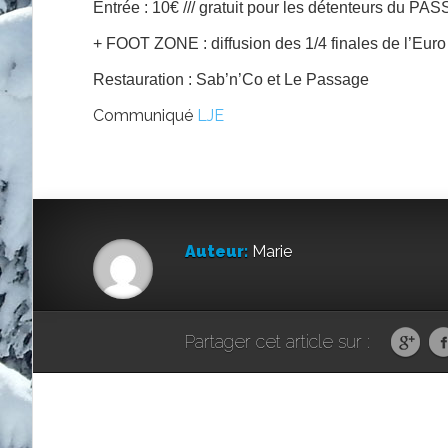
Entrée : 10€ /// gratuit pour les détenteurs du
+ FOOT ZONE : diffusion des 1/4 finales de l’Euro
Restauration : Sab’n’Co et Le Passage
Communiqué
LJE
Auteur:
Marie
Partager cet article sur :