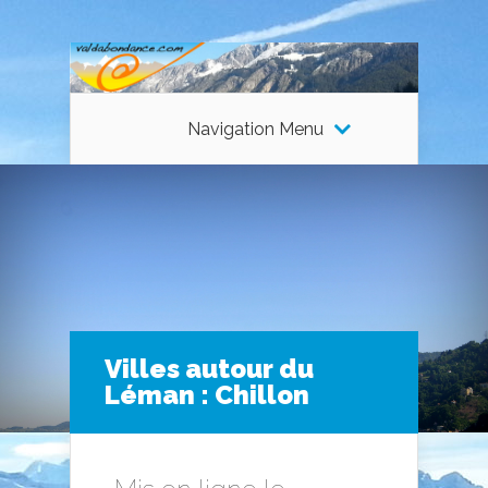
Navigation Menu
Villes autour du
Léman : Chillon