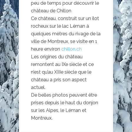
peu de temps pour découvrir le
château de Chillon
Ce château, construit sur un îlot
rocheux sur le lac Léman à
quelques mètres du rivage de la
ville de Montreux, se visite en 1
heure environ
chillon.ch
Les origines du château
remontent au IXe siècle et ce
n’est qu’au XIIIe siècle que le
château a pris son aspect
actuel.
De belles photos peuvent être
prises depuis le haut du donjon
sur les Alpes, le Léman et
Montreux.