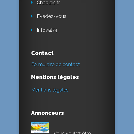
Chablais.fr
Evadez-vous
Infoval74
Contact
Formulaire de contact
Mentions légales
Mentions légales
Annonceurs
Vous voulez être