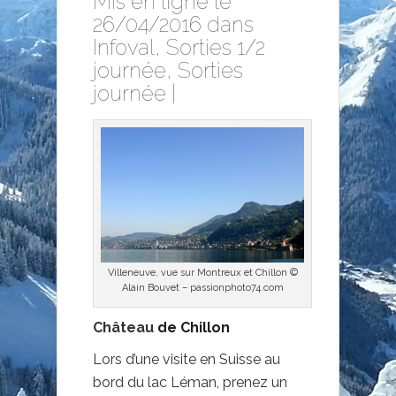
Mis en ligne le
26/04/2016 dans
Infoval
,
Sorties 1/2
journée
,
Sorties
journée
|
Villeneuve, vue sur Montreux et Chillon ©
Alain Bouvet – passionphoto74.com
Château
de Chillon
Lors d’une visite en Suisse au
bord du lac Léman, prenez un