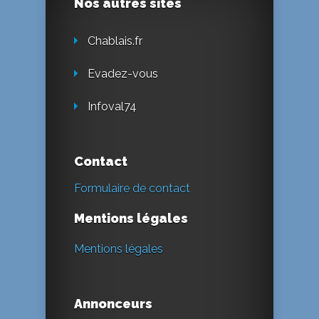
Nos autres sites
Chablais.fr
Evadez-vous
Infoval74
Contact
Formulaire de contact
Mentions légales
Mentions légales
Annonceurs