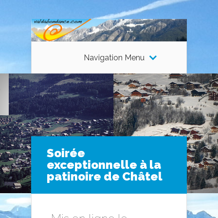
Navigation Menu
Soirée
exceptionnelle à la
patinoire de Châtel