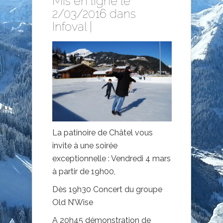
Mis en ligne le
2/03/2016 dans
Infoval
|
La patinoire de Châtel vous
invite à une soirée
exceptionnelle : Vendredi 4 mars
à partir de 19h00,
Dès 19h30 Concert du groupe
Old N’Wise
A 20h45 démonstration de