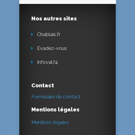
Nos autres sites
Chablais.fr
Evadez-vous
Infoval74
Contact
Formulaire de contact
Mentions légales
Mentions légales