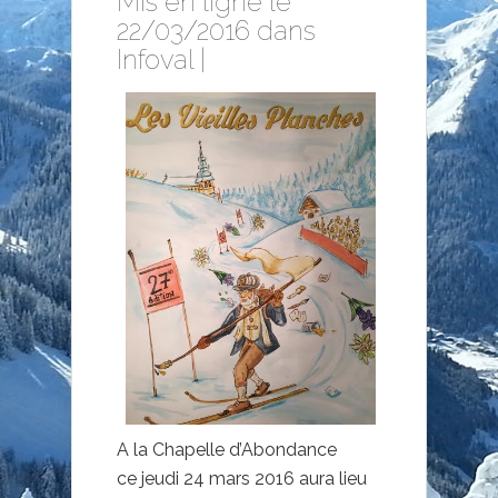
Mis en ligne le
22/03/2016 dans
Infoval
|
A la Chapelle d’Abondance
ce jeudi 24 mars 2016 aura lieu