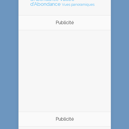
d'Abondance
Vues panoramiques
Publicité
Publicité