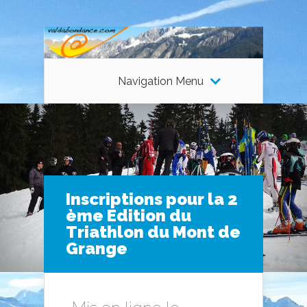
Navigation Menu
Inscriptions pour la 2
ème Edition du
Triathlon du Mont de
Grange