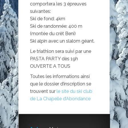
comportera les 3 épreuves
suivantes:
Ski de fond: 4km
Ski de randonnée: 400 m
(montée du crêt Beni)
Ski alpin avec un slalom géant.
Le triathlon sera suivi par une
PASTA PARTY dès 19h
OUVERTE A TOUS
Toutes les informations ainsi
que le dossier d’inscription se
trouvent sur
le site du ski club
de La Chapelle d’Abondance