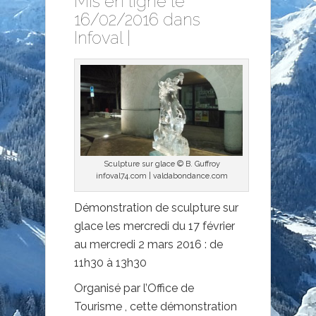
Mis en ligne le
16/02/2016 dans
Infoval
|
Sculpture sur glace © B. Guffroy
infoval74.com | valdabondance.com
Démonstration de sculpture sur
glace les mercredi du 17 février
au mercredi 2 mars 2016 : de
11h30 à 13h30
Organisé par l’Office de
Tourisme , cette démonstration