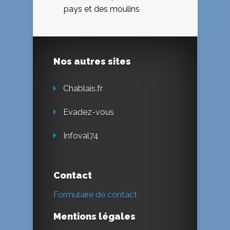
pays et des moulins
Nos autres sites
Chablais.fr
Evadez-vous
Infoval74
Contact
Formulaire de contact
Mentions légales