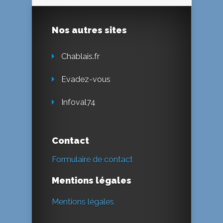
Nos autres sites
Chablais.fr
Evadez-vous
Infoval74
Contact
Formulaire de contact
Mentions légales
Mentions légales