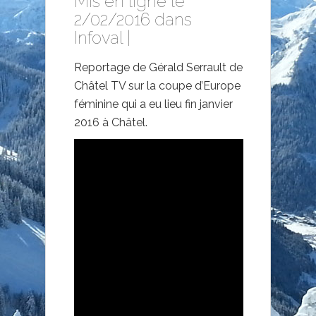
Mis en ligne le
2/02/2016 dans
Infoval
|
Reportage de Gérald Serrault de
Châtel TV sur la coupe d’Europe
féminine qui a eu lieu fin janvier
2016 à Châtel.