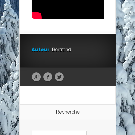
Auteur:
Bertrand
Recherche
Rechercher :