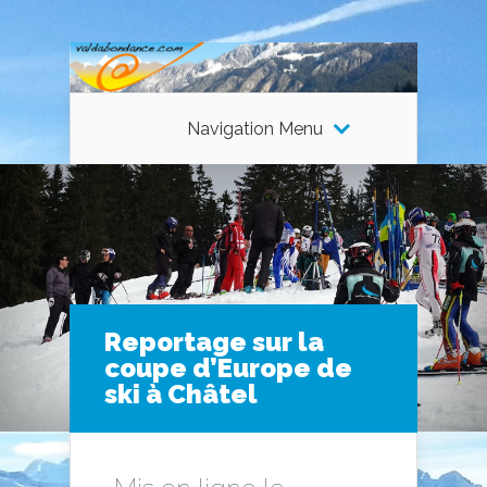
Navigation Menu
Reportage sur la
coupe d’Europe de
ski à Châtel