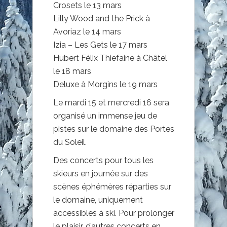
Crosets le 13 mars
Lilly Wood and the Prick à
Avoriaz le 14 mars
Izia – Les Gets le 17 mars
Hubert Félix Thiefaine à Châtel
le 18 mars
Deluxe à Morgins le 19 mars
Le mardi 15 et mercredi 16 sera
organisé un immense jeu de
pistes sur le domaine des Portes
du Soleil.
Des concerts pour tous les
skieurs en journée sur des
scènes éphémères réparties sur
le domaine, uniquement
accessibles à ski. Pour prolonger
le plaisir, d’autres concerts en