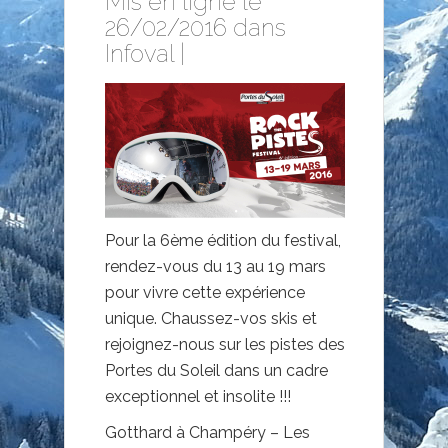
Mis en ligne le
26/02/2016 dans
Infoval
|
Pour la 6ème édition du festival,
rendez-vous du 13 au 19 mars
pour vivre cette expérience
unique. Chaussez-vos skis et
rejoignez-nous sur les pistes des
Portes du Soleil dans un cadre
exceptionnel et insolite !!!
Gotthard à Champéry – Les