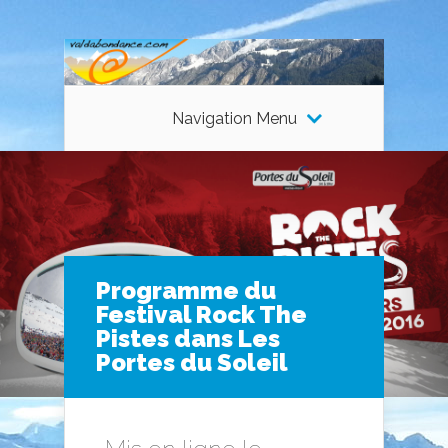
Navigation Menu
Programme du
Festival Rock The
Pistes dans Les
Portes du Soleil