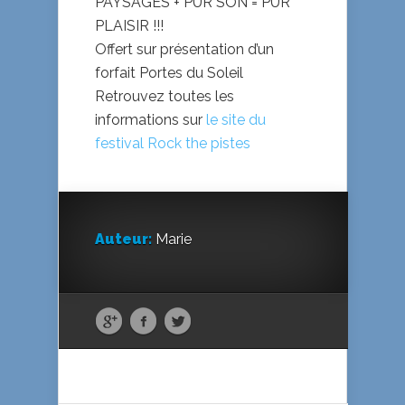
PAYSAGES + PUR SON = PUR
PLAISIR !!!
Offert sur présentation d’un
forfait Portes du Soleil
Retrouvez toutes les
informations sur
le site du
festival Rock the pistes
Auteur:
Marie