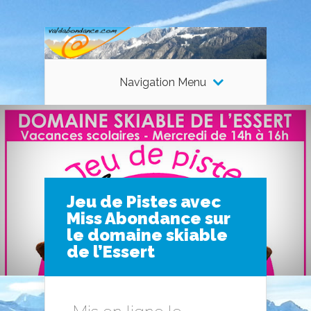
Navigation Menu
Jeu de Pistes avec
Miss Abondance sur
le domaine skiable
de l’Essert