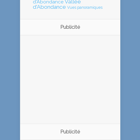
Vallée
d'Abondance
d'Abondance
Vues panoramiques
Publicité
Publicité