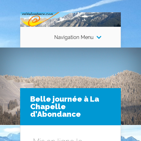
Navigation Menu
Belle journée à La
Chapelle
d’Abondance