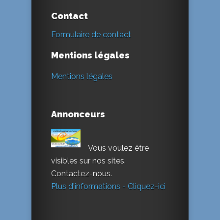
Contact
Formulaire de contact
Mentions légales
Mentions légales
Annonceurs
Vous voulez être
visibles sur nos sites.
Contactez-nous.
Plus d'informations - Cliquez-ici