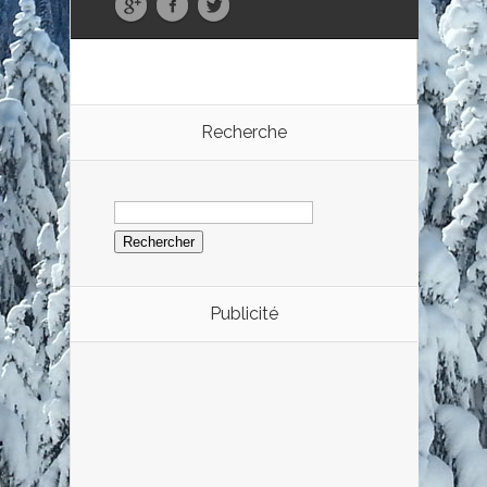
Recherche
Rechercher :
Publicité