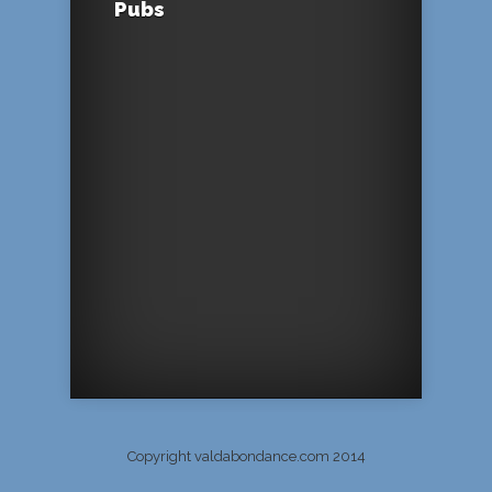
Pubs
Copyright valdabondance.com 2014