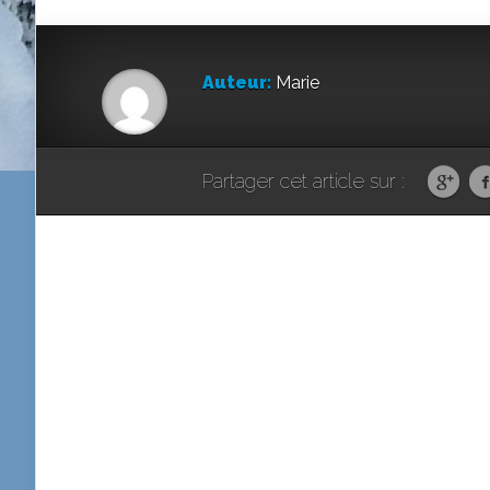
Auteur:
Marie
Partager cet article sur :