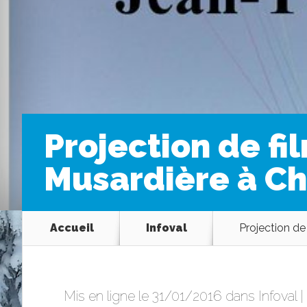
Projection de fi
Musardière à Ch
Accueil
Infoval
Projection de
Mis en ligne le 31/01/2016 dans
Infoval
|