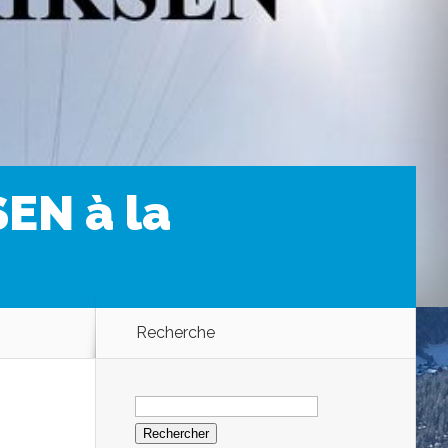
SEN à la
Recherche
Rechercher :