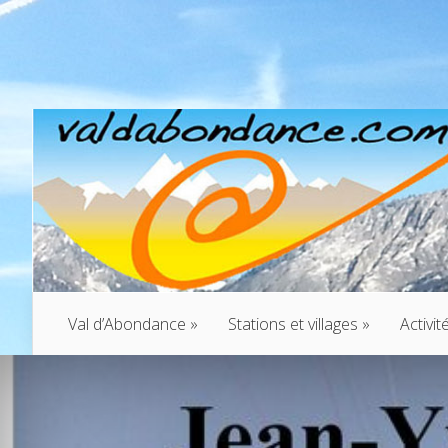
Val d’Abondance
»
Stations et villages
»
Activit