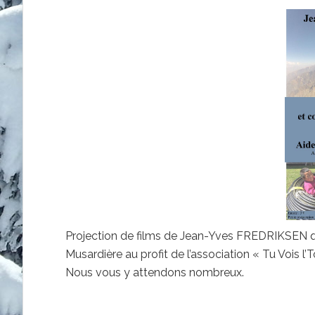
Projection de films de Jean-Yves FREDRIKSEN qui au
Musardière au profit de l’association « Tu Vois l’
Nous vous y attendons nombreux.