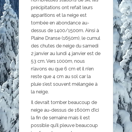
précipitations ont refait leurs
apparitions et la neige est
tombée en abondance au-
dessus de 1400/1500m. Ainsi à
Plaine Dranse (1650m), le cumul
des chutes de neige du samedi
2 janvier au lundi 4 janvier est de
53 cm. Vers 1000m, nous
n’avons eu que 6 cm et il n’en
reste que 4 cm au sol car la
pluie s’est souvent mélangée à
la neige.
Il devrait tomber beaucoup de
neige au-dessus de 1600m d’ici
la fin de semaine mais il est
possible qu’il pleuve beaucoup