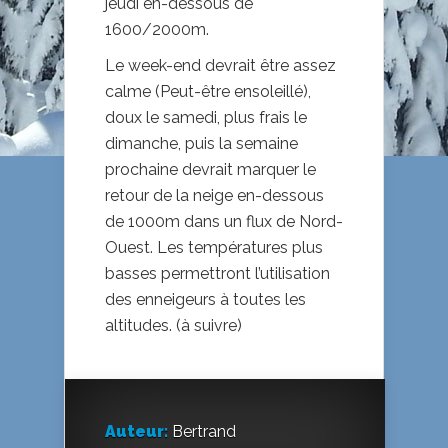
jeudi en-dessous de
1600/2000m.
Le week-end devrait être assez
calme (Peut-être ensoleillé),
doux le samedi, plus frais le
dimanche, puis la semaine
prochaine devrait marquer le
retour de la neige en-dessous
de 1000m dans un flux de Nord-
Ouest. Les températures plus
basses permettront l’utilisation
des enneigeurs à toutes les
altitudes. (à suivre)
Auteur:
Bertrand