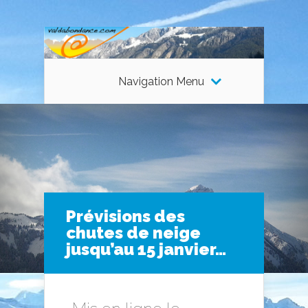
Navigation Menu
Prévisions des
chutes de neige
jusqu’au 15 janvier…