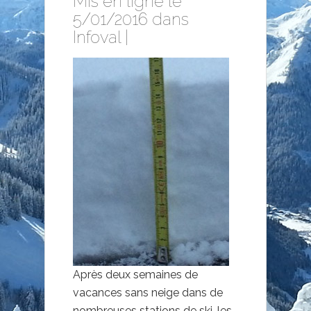
Mis en ligne le
5/01/2016 dans
Infoval
|
Après deux semaines de
vacances sans neige dans de
nombreuses stations de ski, les