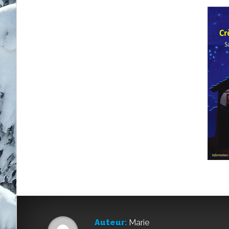
Auteur:
Marie