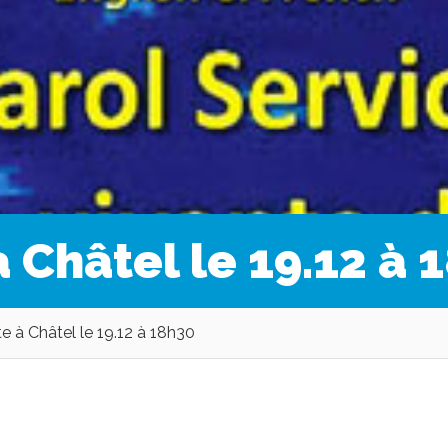
 Châtel le 19.12 à 
e à Châtel le 19.12 à 18h30