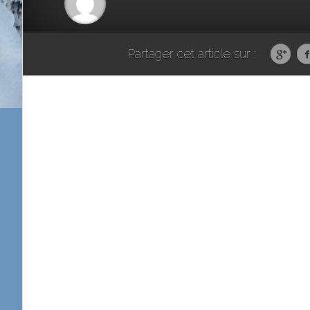
Partager cet article sur :