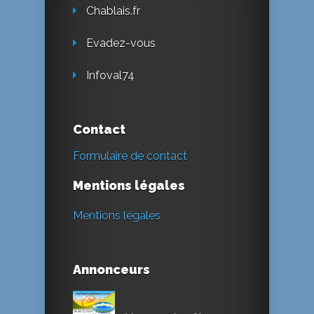
Chablais.fr
Evadez-vous
Infoval74
Contact
Formulaire de contact
Mentions légales
Mentions légales
Annonceurs