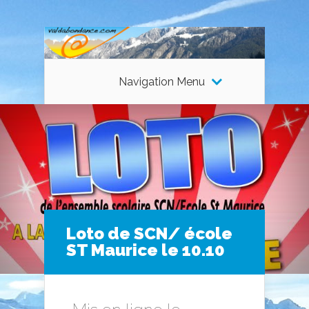
Navigation Menu
Loto de SCN/ école
ST Maurice le 10.10