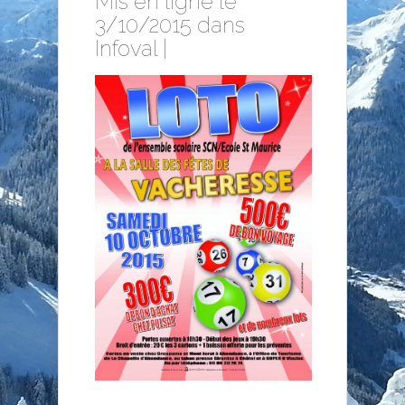
Mis en ligne le
3/10/2015 dans
Infoval
|