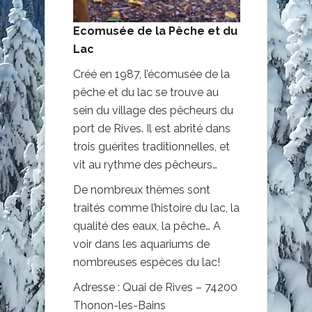
Ecomusée de la Pêche et du
Lac
Créé en 1987, l’écomusée de la
pêche et du lac se trouve au
sein du village des pêcheurs du
port de Rives. Il est abrité dans
trois guérites traditionnelles, et
vit au rythme des pêcheurs…
De nombreux thèmes sont
traités comme l’histoire du lac, la
qualité des eaux, la pêche… A
voir dans les aquariums de
nombreuses espèces du lac!
Adresse : Quai de Rives – 74200
Thonon-les-Bains