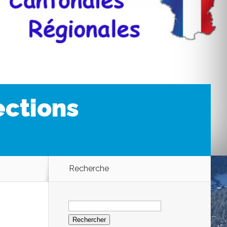
ections
Recherche
Rechercher :