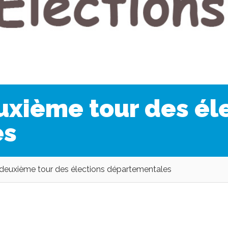
uxième tour des él
es
deuxième tour des élections départementales