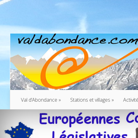
Val d’Abondance
»
Stations et villages
»
Activit