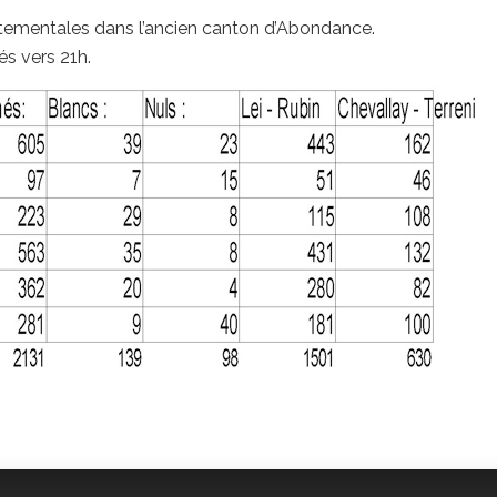
tementales dans l’ancien canton d’Abondance.
és vers 21h.