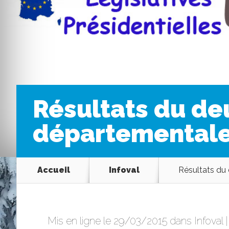
Résultats du de
départemental
Accueil
Infoval
Résultats du 
Mis en ligne le 29/03/2015 dans
Infoval
|