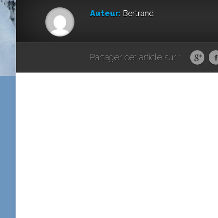
Auteur:
Bertrand
Partager cet article sur :