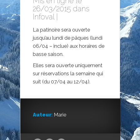
Mis en ligne le
26/03/2015 dans
Infoval
|
La patinoire sera ouverte
jusqu’au lundi de pâques (lundi
06/04 – inclue) aux horaires de
basse saison.
Elles sera ouverte uniquement
sur réservations la semaine qui
suit (du 07/04 au 12/04).
Auteur:
Marie