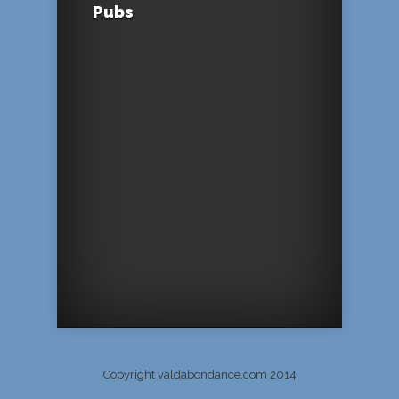
Pubs
Copyright valdabondance.com 2014