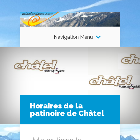
Navigation Menu
Horaires de la
patinoire de Châtel