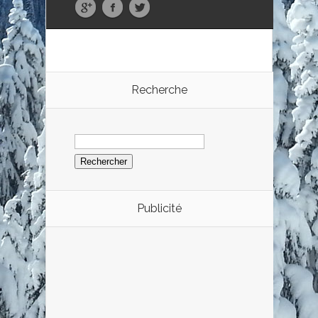
Recherche
Rechercher :
Publicité