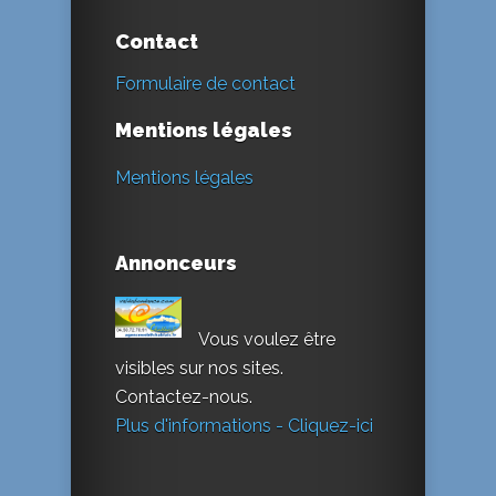
Contact
Formulaire de contact
Mentions légales
Mentions légales
Annonceurs
Vous voulez être
visibles sur nos sites.
Contactez-nous.
Plus d'informations - Cliquez-ici