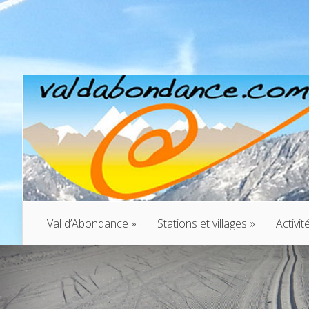
Val d’Abondance
»
Stations et villages
»
Activit