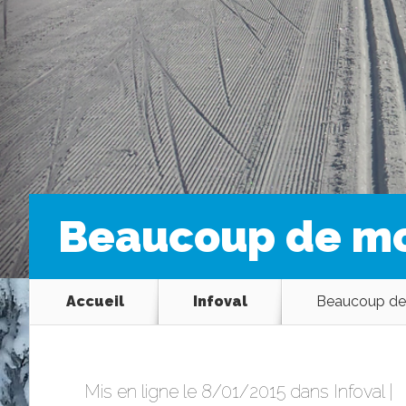
Beaucoup de mo
Accueil
Infoval
Beaucoup de 
Mis en ligne le 8/01/2015 dans
Infoval
|