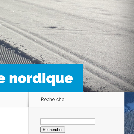
e nordique
Recherche
Rechercher :