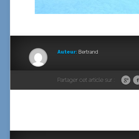
Auteur:
Bertrand
Partager cet article sur :