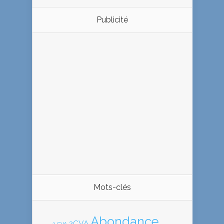
Publicité
Mots-clés
Abondance
2CVA