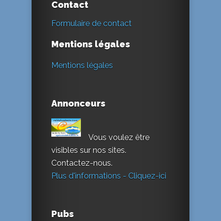
Contact
Formulaire de contact
Mentions légales
Mentions légales
Annonceurs
Vous voulez être
visibles sur nos sites.
Contactez-nous.
Plus d'informations - Cliquez-ici
Pubs