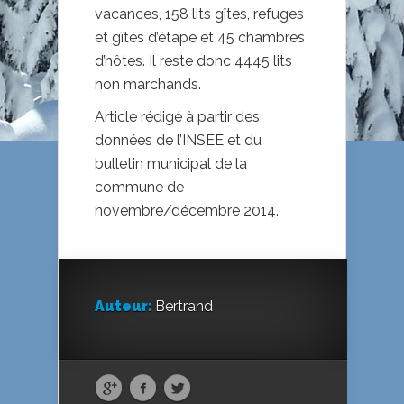
vacances, 158 lits gîtes, refuges
et gîtes d’étape et 45 chambres
d’hôtes. Il reste donc 4445 lits
non marchands.
Article rédigé à partir des
données de l’INSEE et du
bulletin municipal de la
commune de
novembre/décembre 2014.
Auteur:
Bertrand