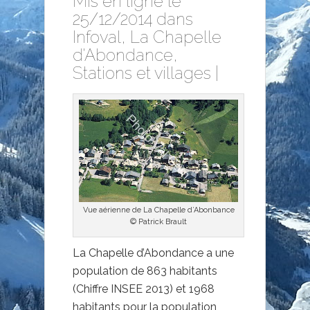
Mis en ligne le
25/12/2014 dans
Infoval
,
La Chapelle
d'Abondance
,
Stations et villages
|
Vue aérienne de La Chapelle d’Abonbance
© Patrick Brault
La Chapelle d’Abondance a une
population de 863 habitants
(Chiffre INSEE 2013) et 1968
habitants pour la population