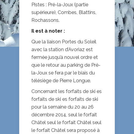
Pistes : Pré-la-Joux (partie
supérieure), Combes, Blattins,
Rochassons.
Il est à noter :
Que la liaison Portes du Soleil
avec la station d’Avoriaz est
fermée jusqu’à nouvel ordre et
que le retour au parking de Pré-
la-Joux se fera par le biais du
télésiège de Pierre Longue.
Concernant les forfaits de ski es
forfaits de ski es forfaits de ski
pour la semaine du 20 au 26
décembre 2014, seul le forfait
Châtel seul le forfait Châtel seul
le forfait Châtel sera proposé à