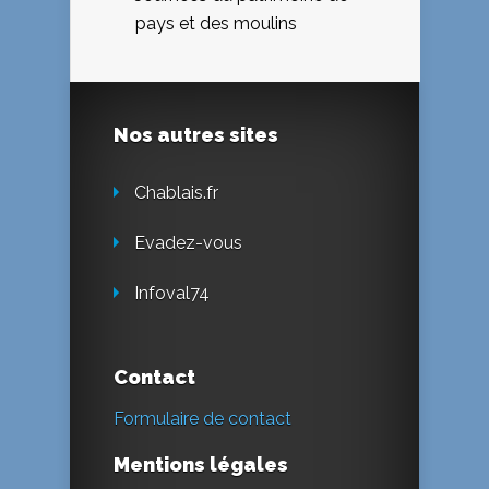
pays et des moulins
Nos autres sites
Chablais.fr
Evadez-vous
Infoval74
Contact
Formulaire de contact
Mentions légales