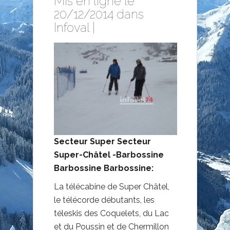
Mis en ligne le
20/12/2014 dans
Infoval
|
Secteur Super Secteur
Super-Châtel -Barbossine
Barbossine Barbossine:
La télécabine de Super Châtel,
le télécorde débutants, les
téleskis des Coquelets, du Lac
et du Poussin et de Chermillon