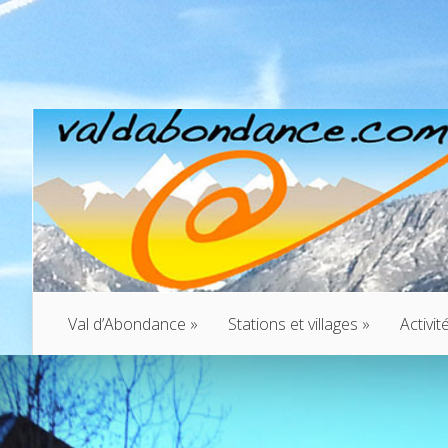
Val d’Abondance
»
Stations et villages
»
Activit