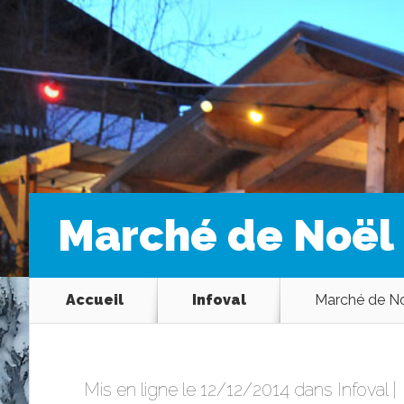
Marché de Noël 
Accueil
Infoval
Marché de Noë
Mis en ligne le 12/12/2014 dans
Infoval
|