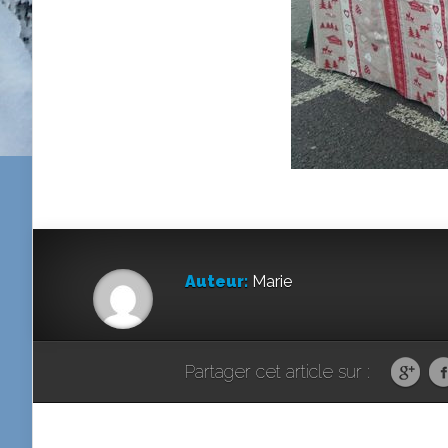
Auteur:
Marie
Partager cet article sur :