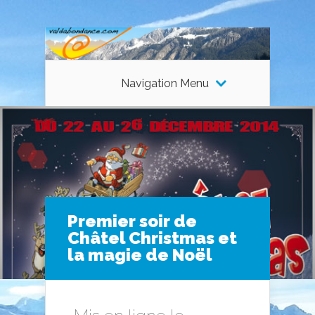
Navigation Menu
Premier soir de
Châtel Christmas et
la magie de Noël