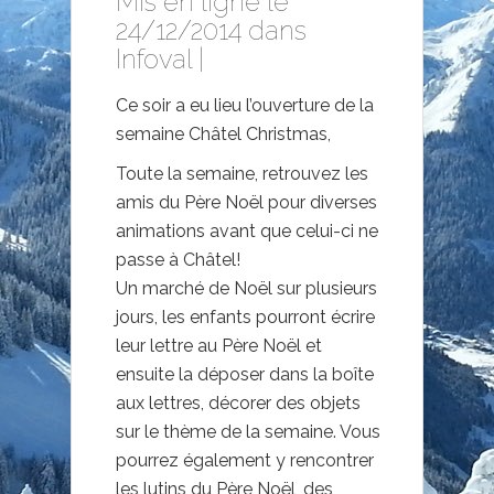
Mis en ligne le
24/12/2014 dans
Infoval
|
Ce soir a eu lieu l’ouverture de la
semaine Châtel Christmas,
Toute la semaine, retrouvez les
amis du Père Noël pour diverses
animations avant que celui-ci ne
passe à Châtel!
Un marché de Noël sur plusieurs
jours, les enfants pourront écrire
leur lettre au Père Noël et
ensuite la déposer dans la boîte
aux lettres, décorer des objets
sur le thème de la semaine. Vous
pourrez également y rencontrer
les lutins du Père Noël, des