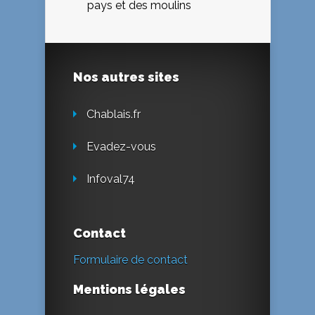
pays et des moulins
Nos autres sites
Chablais.fr
Evadez-vous
Infoval74
Contact
Formulaire de contact
Mentions légales