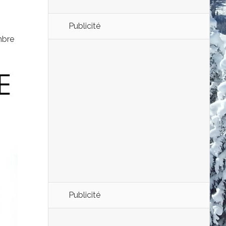
Publicité
mbre
Publicité