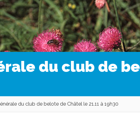
ale du club de be
érale du club de belote de Châtel le 21.11 à 19h30