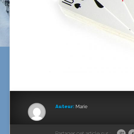
Auteur:
Marie
Partager cet article sur :