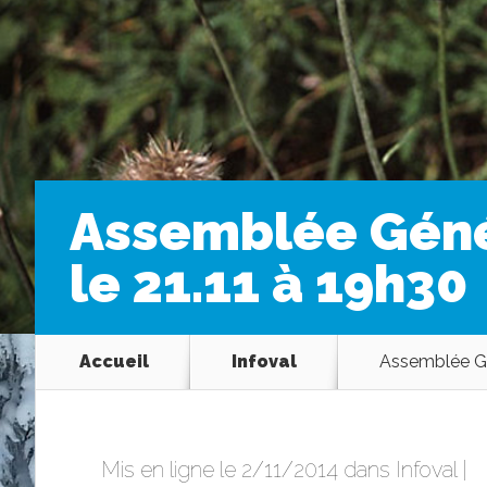
Assemblée Génér
le 21.11 à 19h30
Accueil
Infoval
Assemblée Gén
Mis en ligne le 2/11/2014 dans
Infoval
|