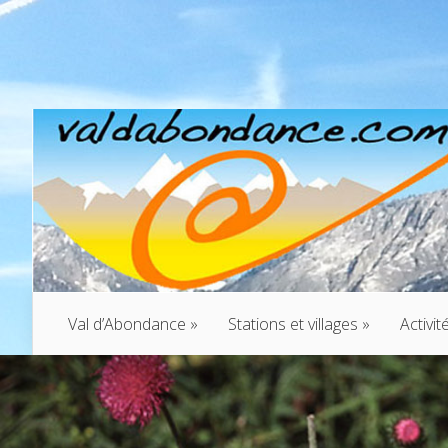
Val d’Abondance
»
Stations et villages
»
Activit