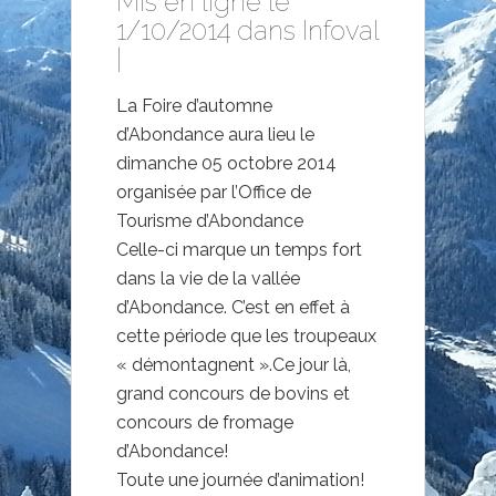
Mis en ligne le
1/10/2014 dans
Infoval
|
La Foire d’automne
d’Abondance aura lieu le
dimanche 05 octobre 2014
organisée par l’Office de
Tourisme d’Abondance
Celle-ci marque un temps fort
dans la vie de la vallée
d’Abondance. C’est en effet à
cette période que les troupeaux
« démontagnent ».Ce jour là,
grand concours de bovins et
concours de fromage
d’Abondance!
Toute une journée d’animation!