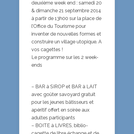
deuxième week end : samedi 20
& dimanche 21 septembre 2014
à partir de 13h00 sur la place de
l’Office du Tourisme pour
inventer de nouvelles formes et
construire un village utopique. A
vos cagettes !
Le programme sur les 2 week-
ends
– BAR à SIROP et BAR à LAIT
avec goûter savoyard gratuit
pour les jeunes bâtisseurs et
apéritif offert en soirée aux
adultes participants
– BOITE à LIVRES, biblio-
cagette de libre échange et de