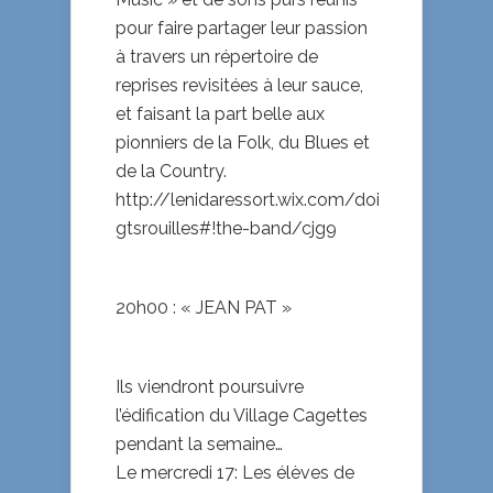
pour faire partager leur passion
à travers un répertoire de
reprises revisitées à leur sauce,
et faisant la part belle aux
pionniers de la Folk, du Blues et
de la Country.
http://lenidaressort.wix.com/doi
gtsrouilles#!the-band/cjg9
20h00 : « JEAN PAT »
Ils viendront poursuivre
l’édification du Village Cagettes
pendant la semaine…
Le mercredi 17: Les élèves de