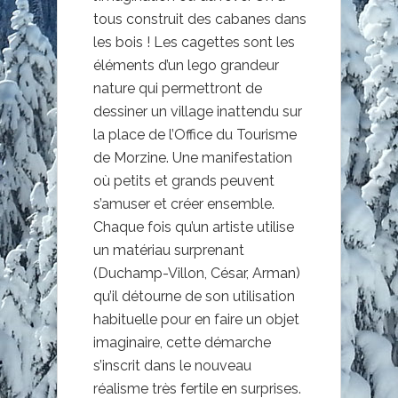
tous construit des cabanes dans
les bois ! Les cagettes sont les
éléments d’un lego grandeur
nature qui permettront de
dessiner un village inattendu sur
la place de l’Office du Tourisme
de Morzine. Une manifestation
où petits et grands peuvent
s’amuser et créer ensemble.
Chaque fois qu’un artiste utilise
un matériau surprenant
(Duchamp-Villon, César, Arman)
qu’il détourne de son utilisation
habituelle pour en faire un objet
imaginaire, cette démarche
s’inscrit dans le nouveau
réalisme très fertile en surprises.