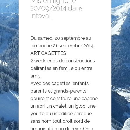
Mis en ligne le
20/09/2014 dans
Infoval
|
Du samedi 20 septembre au
dimanche 21 septembre 2014
ART CAGETTES
2 week-ends de constructions
délirantes en famille ou entre
amis
Avec des cagettes, enfants,
parents et grands-parents
pourront construire une cabane,
un abri, un chalet, un igloo, une
yourte ou un édifice baroque
sans nom tout droit sorti de
l’imagination ou du rêve. On a