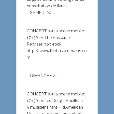
consultation de livres
– SAMEDI 20:
CONCERT sur la scène mobile:
17h30 : « The Buskers » –
Reprises pop-rock
http://www.thebuskers.webs.co
m
– DIMANCHE 21:
CONCERT sur la scène mobile:
17h30 : « Les Doigts Rouillés » –
5 musiciens fans « d’American
Music » et de sons purs réunis