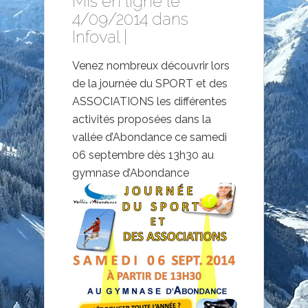
Mis en ligne le
4/09/2014 dans
Infoval
|
Venez nombreux découvrir lors
de la journée du SPORT et des
ASSOCIATIONS les différentes
activités proposées dans la
vallée d’Abondance ce samedi
06 septembre dès 13h30 au
gymnase d’Abondance