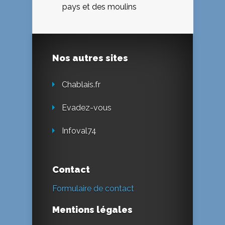
pays et des moulins
Nos autres sites
Chablais.fr
Evadez-vous
Infoval74
Contact
Formulaire de contact
Mentions légales