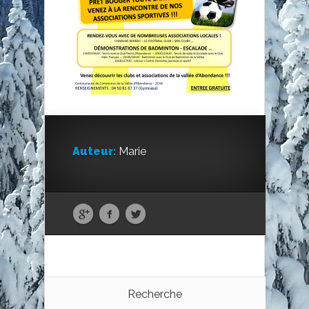
Auteur:
Marie
Recherche