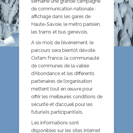
semaine une grande campagne
de communication nationale :
affichage dans les gares de
Haute-Savoie, le métro parisien,
les trams et bus genevois.
A six mois de l’événement, le
parcours sera bientôt dévoilé.
Oxfam France, la communauté
de communes de la vallée
d’Abondance et les différents
partenaires de l’organisation
mettent tout en œuvre pour
offrir les meilleures conditions de
sécurité et d’accueil pour les
futur(e)s participant(e)s.
Les informations sont
disponibles sur les sites internet