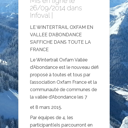
Mis en ligne le
26/09/2014 dans
Infoval
|
LE WINTERTRAIL OXFAM EN
VALLEE D’ABONDANCE
S’AFFICHE DANS TOUTE LA
FRANCE
Le Wintertrail Oxfam Vallée
d’Abondance est le nouveau défi
proposé à toutes et tous par
l’association Oxfam France et la
communauté de communes de
la vallée d’Abondance les 7
et 8 mars 2015.
Par équipes de 4, les
participant(e)s parcourront en