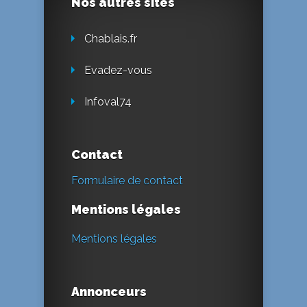
Nos autres sites
Chablais.fr
Evadez-vous
Infoval74
Contact
Formulaire de contact
Mentions légales
Mentions légales
Annonceurs