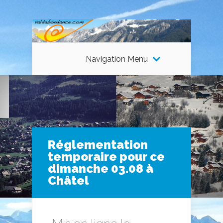
Navigation Menu
Réglementation
temporaire pour ce
dimanche 03.08 à
Châtel