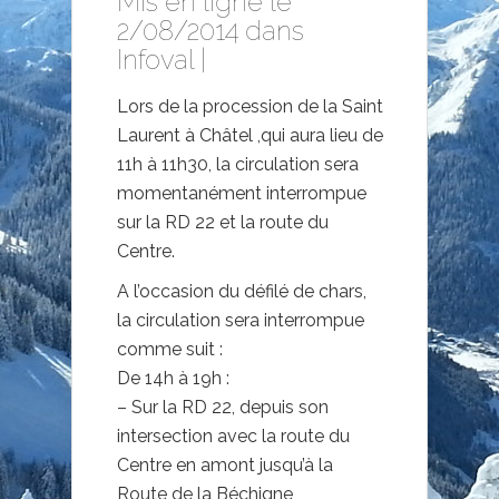
Mis en ligne le
2/08/2014 dans
Infoval
|
Lors de la procession de la Saint
Laurent à Châtel ,qui aura lieu de
11h à 11h30, la circulation sera
momentanément interrompue
sur la RD 22 et la route du
Centre.
A l’occasion du défilé de chars,
la circulation sera interrompue
comme suit :
De 14h à 19h :
– Sur la RD 22, depuis son
intersection avec la route du
Centre en amont jusqu’à la
Route de la Béchigne,