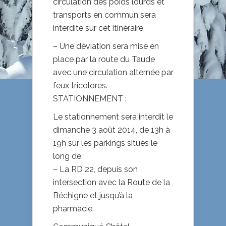
circulation des poids lourds et
transports en commun sera
interdite sur cet itinéraire.
– Une déviation sera mise en
place par la route du Taude
avec une circulation alternée par
feux tricolores.
STATIONNEMENT :
Le stationnement sera interdit le
dimanche 3 août 2014, de 13h à
19h sur les parkings situés le
long de :
– La RD 22, depuis son
intersection avec la Route de la
Béchigne et jusqu’à la
pharmacie.