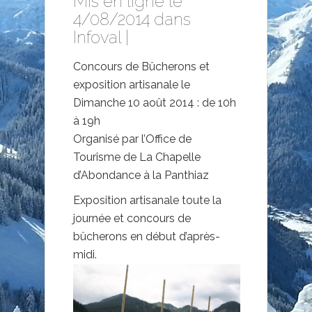
Mis en ligne le
4/08/2014 dans
Infoval
|
Concours de Bûcherons et
exposition artisanale le
Dimanche 10 août 2014 : de 10h
à 19h
Organisé par l’Office de
Tourisme de La Chapelle
d’Abondance à la Panthiaz
Exposition artisanale toute la
journée et concours de
bûcherons en début d’après-
midi.