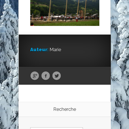
Auteur:
Marie
Recherche
Rechercher :