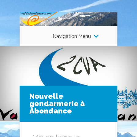
Navigation Menu
Nouvelle
gendarmerie à
Abondance