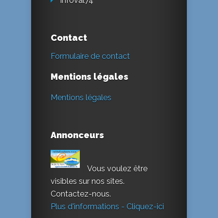
Infoval74
Contact
Formulaire de contact
Mentions légales
Mentions légales
Annonceurs
Vous voulez être
visibles sur nos sites.
Contactez-nous.
Plus d'informations - Cliquez-ici