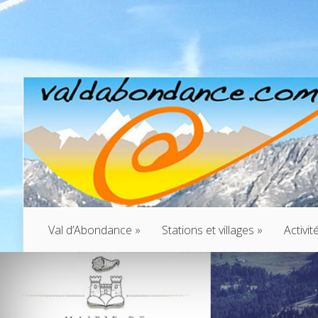
Val d’Abondance
»
Stations et villages
»
Activit