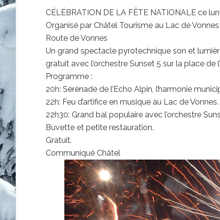
CÉLÉBRATION DE LA FÊTE NATIONALE ce lundi 1
Organisé par Châtel Tourisme au Lac de Vonnes
Route de Vonnes
Un grand spectacle pyrotechnique son et lumière
gratuit avec l’orchestre Sunset 5 sur la place de l’
Programme :
20h: Sérénade de l’Echo Alpin, l’harmonie munic
22h: Feu d’artifice en musique au Lac de Vonnes.
22h30: Grand bal populaire avec l’orchestre Sunset
Buvette et petite restauration.
Gratuit.
Communiqué Châtel