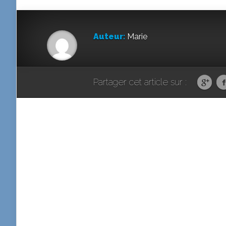
Auteur:
Marie
Partager cet article sur :