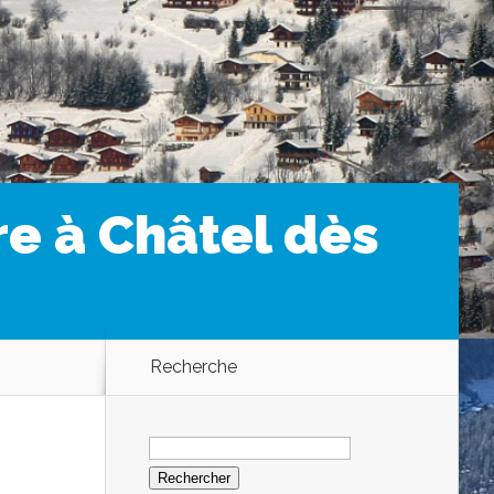
ire à Châtel dès
Recherche
Rechercher :