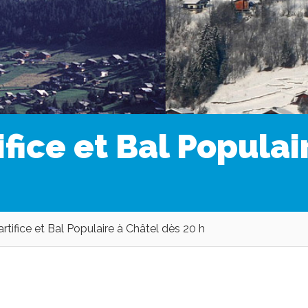
tifice et Bal Popula
artifice et Bal Populaire à Châtel dès 20 h