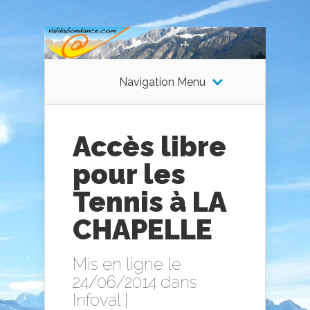
Navigation Menu
Accès libre
pour les
Tennis à LA
CHAPELLE
Mis en ligne le
24/06/2014 dans
Infoval
|