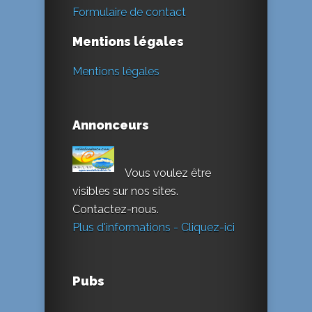
Formulaire de contact
Mentions légales
Mentions légales
Annonceurs
Vous voulez être
visibles sur nos sites.
Contactez-nous.
Plus d'informations - Cliquez-ici
Pubs