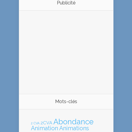
Publicité
Mots-clés
Abondance
2CVA
2 CVA
Animation
Animations