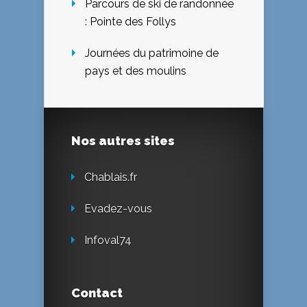
Parcours de ski de randonnée
: Pointe des Follys
Journées du patrimoine de
pays et des moulins
Nos autres sites
Chablais.fr
Evadez-vous
Infoval74
Contact