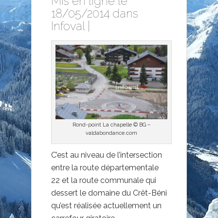
Mis en ligne le
18/05/2014 dans
Infoval
|
Rond-point La chapelle © BG –
valdabondance.com
C’est au niveau de l’intersection
entre la route départementale
22 et la route communale qui
dessert le domaine du Crêt-Béni
qu’est réalisée actuellement un