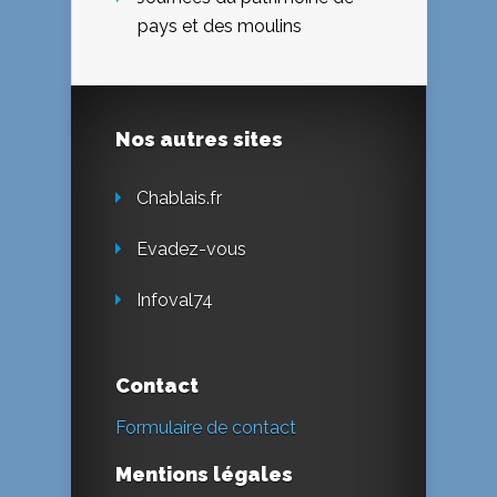
pays et des moulins
Nos autres sites
Chablais.fr
Evadez-vous
Infoval74
Contact
Formulaire de contact
Mentions légales